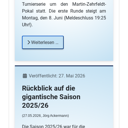
Turnierserie um den Martin-Zehrfeldt-
Pokal statt. Die erste Runde steigt am
Montag, den 8. Juni (Meldeschluss 19:25
Uhr!).
Weiterlesen …
Details
Veröffentlicht: 27. Mai 2026
Rückblick auf die
gigantische Saison
2025/26
(27
.05.2026, Jörg Ackermann
)
Die Saison 2025/26 war für die