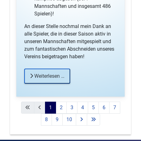
Mannschaften und insgesamt 486
Spielen)!
An dieser Stelle nochmal mein Dank an
alle Spieler, die in dieser Saison aktiv in
unseren Mannschaften mitgespielt und
zum fantastischen Abschneiden unseres
Vereins beigetragen haben!
Weiterlesen …
1
2
3
4
5
6
7
8
9
10