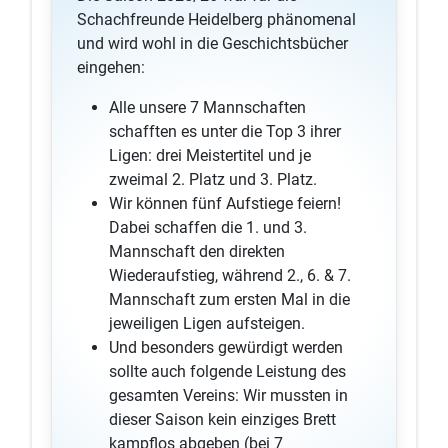
Schachfreunde Heidelberg phänomenal
und wird wohl in die Geschichtsbücher
eingehen:
Alle unsere 7 Mannschaften
schafften es unter die Top 3 ihrer
Ligen: drei Meistertitel und je
zweimal 2. Platz und 3. Platz.
Wir können fünf Aufstiege feiern!
Dabei schaffen die 1. und 3.
Mannschaft den direkten
Wiederaufstieg, während 2., 6. & 7.
Mannschaft zum ersten Mal in die
jeweiligen Ligen aufsteigen.
Und besonders gewürdigt werden
sollte auch folgende Leistung des
gesamten Vereins: Wir mussten in
dieser Saison kein einziges Brett
kampflos abgeben (bei 7