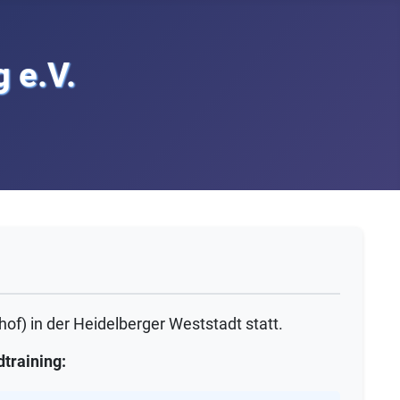
 e.V.
hof) in der Heidelberger Weststadt statt.
training: