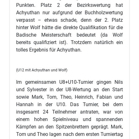
Punkten. Platz 2 der Bezirkswertung hat
Achyuthan nur aufgrund der Buchholzwertung
verpasst – etwas schade, denn der 2. Platz
hinter Wolf hätte die direkte Qualifikation für die
Badische Meisterschaft bedeutet (da Wolf
bereits qualifiziert ist). Trotzdem natürlich ein
tolles Ergebnis für Achyuthan.
(U12 mit Achyuthan und Wolf)
Im gemeinsamen U8+U10-Turnier gingen Nils
und Sylvester in der U8-Wertung an den Start
sowie Mark, Tom, Theo, Heinrich, Fabian und
Hannah in der U10. Das Turnier, bei dem
insgesamt 24 Teilnehmer antraten, war von
einem hohen Spielniveau und spannenden
Kämpfen an den Spitzenbrettern geprägt. Mark,
Tom und Theo lagen nach dem ersten Turniertag