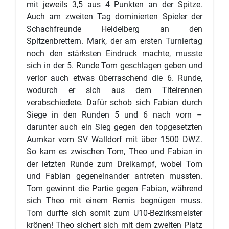
mit jeweils 3,5 aus 4 Punkten an der Spitze.
Auch am zweiten Tag dominierten Spieler der
Schachfreunde Heidelberg an den
Spitzenbrettern. Mark, der am ersten Turniertag
noch den stärksten Eindruck machte, musste
sich in der 5. Runde Tom geschlagen geben und
verlor auch etwas überraschend die 6. Runde,
wodurch er sich aus dem Titelrennen
verabschiedete. Dafür schob sich Fabian durch
Siege in den Runden 5 und 6 nach vorn –
darunter auch ein Sieg gegen den topgesetzten
Aumkar vom SV Walldorf mit über 1500 DWZ.
So kam es zwischen Tom, Theo und Fabian in
der letzten Runde zum Dreikampf, wobei Tom
und Fabian gegeneinander antreten mussten.
Tom gewinnt die Partie gegen Fabian, während
sich Theo mit einem Remis begnügen muss.
Tom durfte sich somit zum U10-Bezirksmeister
krönen! Theo sichert sich mit dem zweiten Platz