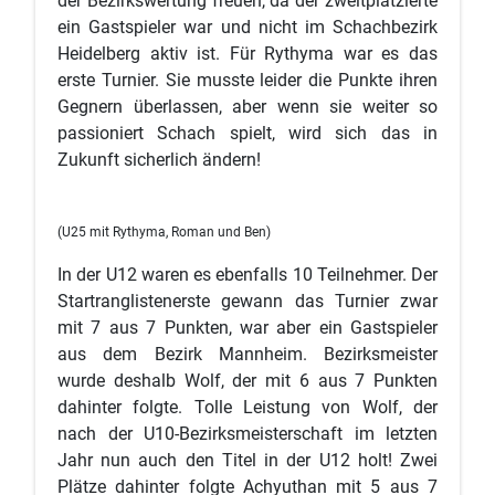
der Bezirkswertung freuen, da der zweitplatzierte
ein Gastspieler war und nicht im Schachbezirk
Heidelberg aktiv ist. Für Rythyma war es das
erste Turnier. Sie musste leider die Punkte ihren
Gegnern überlassen, aber wenn sie weiter so
passioniert Schach spielt, wird sich das in
Zukunft sicherlich ändern!
(U25 mit Rythyma, Roman und Ben)
In der U12 waren es ebenfalls 10 Teilnehmer. Der
Startranglistenerste gewann das Turnier zwar
mit 7 aus 7 Punkten, war aber ein Gastspieler
aus dem Bezirk Mannheim. Bezirksmeister
wurde deshalb Wolf, der mit 6 aus 7 Punkten
dahinter folgte. Tolle Leistung von Wolf, der
nach der U10-Bezirksmeisterschaft im letzten
Jahr nun auch den Titel in der U12 holt! Zwei
Plätze dahinter folgte Achyuthan mit 5 aus 7