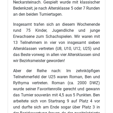
Neckarsteinach. Gespielt wurde mit klassischer
Bedenkzeit, je nach Altersklasse 5 oder 7 Runden
an den beiden Turniertagen.
Insgesamt trafen sich an diesem Wochenende
rund 75 Kinder, Jugendliche und junge
Erwachsene zum Schachspielen. Wir waren mit
13 Teilnehmern in vier von insgesamt sieben
Altersklassen vertreten (U8, U10, U12, U25) und
das Beste vorweg: in allen vier Altersklassen sind
wir Bezirksmeister geworden!
Aber der Reihe nach: Im zehnköpfigen
Teilnehmerfeld der U25 waren Roman, Ben und
Rythyma vertreten. Roman (ca. 2000 DWZ)
wurde seiner Favoritenrolle gerecht und gewann
das Turnier souverän mit 4,5 aus 5 Punkten. Ben
arbeitete sich von Startrang 9 auf Platz 4 vor
und durfte sich am Ende sogar über Platz 3 in