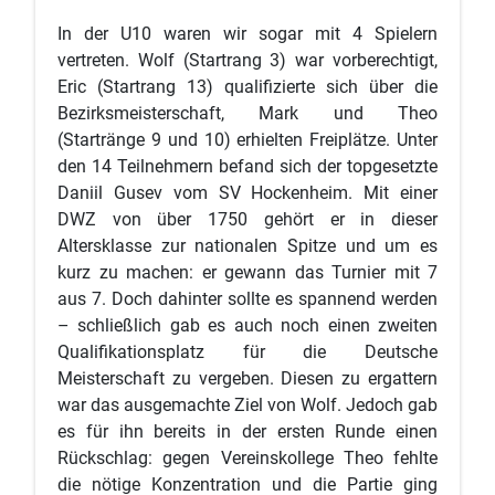
In der U10 waren wir sogar mit 4 Spielern
vertreten. Wolf (Startrang 3) war vorberechtigt,
Eric (Startrang 13) qualifizierte sich über die
Bezirksmeisterschaft, Mark und Theo
(Startränge 9 und 10) erhielten Freiplätze. Unter
den 14 Teilnehmern befand sich der topgesetzte
Daniil Gusev vom SV Hockenheim. Mit einer
DWZ von über 1750 gehört er in dieser
Altersklasse zur nationalen Spitze und um es
kurz zu machen: er gewann das Turnier mit 7
aus 7. Doch dahinter sollte es spannend werden
– schließlich gab es auch noch einen zweiten
Qualifikationsplatz für die Deutsche
Meisterschaft zu vergeben. Diesen zu ergattern
war das ausgemachte Ziel von Wolf. Jedoch gab
es für ihn bereits in der ersten Runde einen
Rückschlag: gegen Vereinskollege Theo fehlte
die nötige Konzentration und die Partie ging