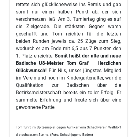
rettete sich glücklicherweise ins Remis und gab
somit nur einen halben Punkt ab, der sich
verschmerzen ließ. Am 3. Turniertag ging es auf
die Zielgerade. Die stärksten Gegner waren
geschafft und Tom reichten für die letzten
beiden Runden jeweils ca. 25 Züge zum Sieg,
wodurch er am Ende mit 6,5 aus 7 Punkten den
1. Platz erreichte.
Somit heißt der alte und neue
Badische U8-Meister Tom Graf – Herzlichen
Glückwunsch!
Für Nils, unser jüngstes Mitglied
im Verein und noch im Kindergartenalter, war die
Qualifikation zur Badischen über die
Bezirksmeisterschaft bereits ein toller Erfolg. Er
sammelte Erfahrung und freute sich über eine
gewonnene Partie.
Tom führt im Spitzenspiel gegen Aumkar vom Schachverein Walldorf
die schwarzen Steine. (Foto: Schachjugend Baden)