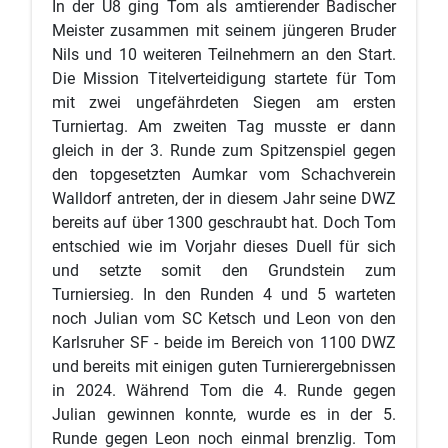
In der U8 ging Tom als amtierender Badischer
Meister zusammen mit seinem jüngeren Bruder
Nils und 10 weiteren Teilnehmern an den Start.
Die Mission Titelverteidigung startete für Tom
mit zwei ungefährdeten Siegen am ersten
Turniertag. Am zweiten Tag musste er dann
gleich in der 3. Runde zum Spitzenspiel gegen
den topgesetzten Aumkar vom Schachverein
Walldorf antreten, der in diesem Jahr seine DWZ
bereits auf über 1300 geschraubt hat. Doch Tom
entschied wie im Vorjahr dieses Duell für sich
und setzte somit den Grundstein zum
Turniersieg. In den Runden 4 und 5 warteten
noch Julian vom SC Ketsch und Leon von den
Karlsruher SF - beide im Bereich von 1100 DWZ
und bereits mit einigen guten Turnierergebnissen
in 2024. Während Tom die 4. Runde gegen
Julian gewinnen konnte, wurde es in der 5.
Runde gegen Leon noch einmal brenzlig. Tom