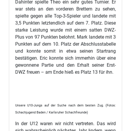
Dahinter spielte Theo ein sehr gutes Turnier. Er
war stets an den vorderen Brettern zu sehen,
spielte gegen alle Top-3-Spieler und landete mit
3,5 Punkten letztendlich auf dem 7. Platz. Diese
starke Leistung wurde mit einem satten DWZ-
Plus von 97 Punkten belohnt. Mark landete mit 3
Punkten auf dem 10. Platz der Abschlusstabelle
und konnte somit in etwa seinen Startrang
bestätigen. Eric konnte sich immerhin über eine
gewonnene Partie und den Erhalt seiner Erst-
DWZ freuen – am Ende hieß es Platz 13 für ihn.
Unsere U10-Jungs auf der Suche nach dem besten Zug. (Fotos:
Schachjugend Baden / Karlsruher Schachfreunde)
In der U12 waren wir nicht vertreten. Das wird
sich wahrscheinlich nächstes Jahr ändern, wenn