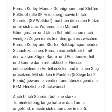
Roman Kurley, Manuel Günnigmann und Steffen
Roßkopf (alle SF Heidelberg) sowie Ulrich
Schmidt (SV Walldorf) machten die ersten Plätze
unter sich aus. Während sich Manuel
Günnigmann und Ulrich Schmidt schon nach
wenigen Zügen remis trennten, gab es zwischen
Roman Kurley und Steffen Roßkopf spannendes
Schach zu sehen: Roman erarbeitete sich mit
den weißen Zügen Raum- und Positionsvorteil
und konnte dann mit taktischer Finesse
entscheidenden Vorteil erzielen und in einen Sieg
umsetzen. Mit starken 6 Punkten (5 Siege bei 2
Remis) gewann er verdient und überzeugend die
BEM. Herzlichen Glückwunsch!
Auch Ulrich Schmidt bot eine starke
Turnierleistung, lange hatte er das Turnier
angeführt, musste sich dann aber in der 5.