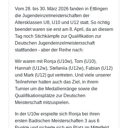
Vom 28. bis 30. März 2026 fanden in Ettlingen
die Jugendeinzelmeisterschaften der
Altersklassen U8, U10 und U12 statt. So richtig
beendet waren sie erst am 8. April, da an diesem
Tag noch Stichkämpfe zur Qualifikation zur
Deutschen Jugendeinzelmeistersschaft
stattfanden - aber der Reihe nach:
Wir waren mit Ronja (U10w), Tom (U10),
Hannah (U12w), Stefaniia (U12w), Fabian (U12)
und Mark (U12) gut vertreten. Und viele unserer
Teilnehmer hatten auch das Ziel, in ihrem
Turnier um die Medallienränge sowie die
Qualifikationsplätze zur Deutschen
Meisterschaft mitzuspielen.
In der U10w erspielte sich Ronja bei ihren
ersten Badischen Meisterschaften 3 aus 6
Punkte und sicherte sich ein Platz im Mittelfeld.