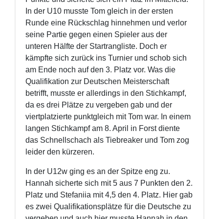
In der U10 musste Tom gleich in der ersten
Runde eine Rückschlag hinnehmen und verlor
seine Partie gegen einen Spieler aus der
unteren Hälfte der Startrangliste. Doch er
kämpfte sich zurück ins Turnier und schob sich
am Ende noch auf den 3. Platz vor. Was die
Qualifikation zur Deutschen Meisterschaft
betrifft, musste er allerdings in den Stichkampf,
da es drei Plätze zu vergeben gab und der
viertplatzierte punktgleich mit Tom war. In einem
langen Stichkampf am 8. April in Forst diente
das Schnellschach als Tiebreaker und Tom zog
leider den kürzeren.
In der U12w ging es an der Spitze eng zu.
Hannah sicherte sich mit 5 aus 7 Punkten den 2.
Platz und Stefaniia mit 4,5 den 4. Platz. Hier gab
es zwei Qualifikationsplätze für die Deutsche zu
vergeben und auch hier musste Hannah in den