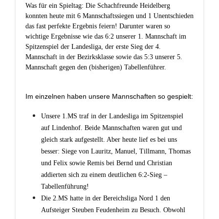
Was für ein Spieltag: Die Schachfreunde Heidelberg
konnten heute mit 6 Mannschaftssiegen und 1 Unentschieden
das fast perfekte Ergebnis feiern! Darunter waren so
wichtige Ergebnisse wie das 6:2 unserer 1. Mannschaft im
Spitzenspiel der Landesliga, der erste Sieg der 4.
Mannschaft in der Bezirksklasse sowie das 5:3 unserer 5.
Mannschaft gegen den (bisherigen) Tabellenführer.
Im einzelnen haben unsere Mannschaften so gespielt:
Unsere 1.MS traf in der Landesliga im Spitzenspiel
auf Lindenhof. Beide Mannschaften waren gut und
gleich stark aufgestellt. Aber heute lief es bei uns
besser: Siege von Lauritz, Manuel, Tillmann, Thomas
und Felix sowie Remis bei Bernd und Christian
addierten sich zu einem deutlichen 6:2-Sieg –
Tabellenführung!
Die 2.MS hatte in der Bereichsliga Nord 1 den
Aufsteiger Steuben Feudenheim zu Besuch. Obwohl