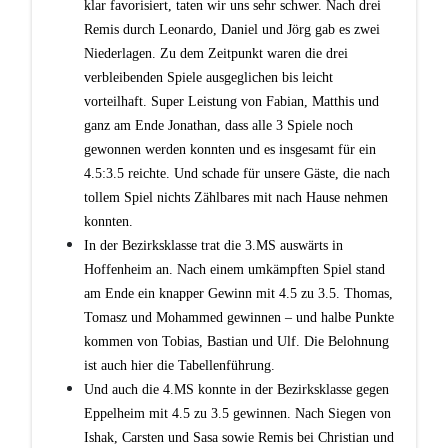
klar favorisiert, taten wir uns sehr schwer. Nach drei
Remis durch Leonardo, Daniel und Jörg gab es zwei
Niederlagen. Zu dem Zeitpunkt waren die drei
verbleibenden Spiele ausgeglichen bis leicht
vorteilhaft. Super Leistung von Fabian, Matthis und
ganz am Ende Jonathan, dass alle 3 Spiele noch
gewonnen werden konnten und es insgesamt für ein
4.5:3.5 reichte. Und schade für unsere Gäste, die nach
tollem Spiel nichts Zählbares mit nach Hause nehmen
konnten.
In der Bezirksklasse trat die 3.MS auswärts in
Hoffenheim an. Nach einem umkämpften Spiel stand
am Ende ein knapper Gewinn mit 4.5 zu 3.5. Thomas,
Tomasz und Mohammed gewinnen – und halbe Punkte
kommen von Tobias, Bastian und Ulf. Die Belohnung
ist auch hier die Tabellenführung.
Und auch die 4.MS konnte in der Bezirksklasse gegen
Eppelheim mit 4.5 zu 3.5 gewinnen. Nach Siegen von
Ishak, Carsten und Sasa sowie Remis bei Christian und