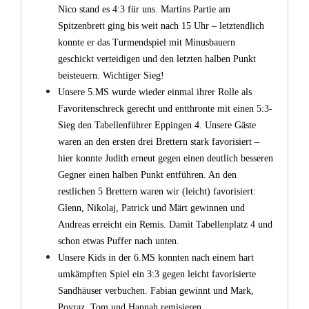
Nico stand es 4:3 für uns. Martins Partie am
Spitzenbrett ging bis weit nach 15 Uhr – letztendlich
konnte er das Turmendspiel mit Minusbauern
geschickt verteidigen und den letzten halben Punkt
beisteuern. Wichtiger Sieg!
Unsere 5.MS wurde wieder einmal ihrer Rolle als
Favoritenschreck gerecht und entthronte mit einen 5:3-
Sieg den Tabellenführer Eppingen 4. Unsere Gäste
waren an den ersten drei Brettern stark favorisiert –
hier konnte Judith erneut gegen einen deutlich besseren
Gegner einen halben Punkt entführen. An den
restlichen 5 Brettern waren wir (leicht) favorisiert:
Glenn, Nikolaj, Patrick und Märt gewinnen und
Andreas erreicht ein Remis. Damit Tabellenplatz 4 und
schon etwas Puffer nach unten.
Unsere Kids in der 6.MS konnten nach einem hart
umkämpften Spiel ein 3:3 gegen leicht favorisierte
Sandhäuser verbuchen. Fabian gewinnt und Mark,
Poyraz, Tom und Hannah remisieren.