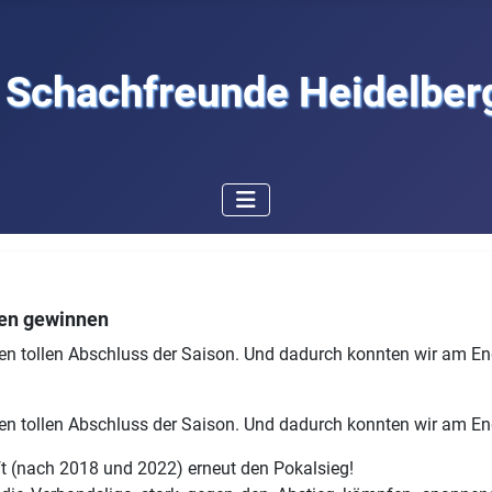
Schachfreunde Heidelberg
ten gewinnen
nen tollen Abschluss der Saison. Und dadurch konnten wir am End
nen tollen Abschluss der Saison. Und dadurch konnten wir am End
t (nach 2018 und 2022) erneut den Pokalsieg!