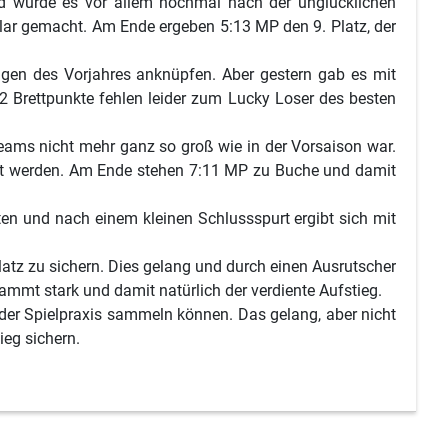
d wurde es vor allem nochmal nach der unglücklichen
klar gemacht. Am Ende ergeben 5:13 MP den 9. Platz, der
ungen des Vorjahres anknüpfen. Aber gestern gab es mit
 2 Brettpunkte fehlen leider zum Lucky Loser des besten
Teams nicht mehr ganz so groß wie in der Vorsaison war.
ert werden. Am Ende stehen 7:11 MP zu Buche und damit
eten und nach einem kleinen Schlussspurt ergibt sich mit
latz zu sichern. Dies gelang und durch einen Ausrutscher
mmt stark und damit natürlich der verdiente Aufstieg.
eder Spielpraxis sammeln können. Das gelang, aber nicht
ieg sichern.