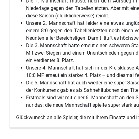
Die 1. Mannschaft musste nach dem Aufstieg in 
Niederlage gegen den Tabellenletzten. Aber mit ein
diese Saison (glücklicherweise) reicht.
Unsere 2. Mannschaft hat leider eine etwas unglü
einem 8:0 gegen den Tabellenletzten noch einen ve
Neunten aller Bereichsligen. Damit läuft es höchstw
Die 3. Mannschaft hatte erneut einen schweren Sta
Mit zwei Siegen und einem Unentschieden gegen di
ein verdienter 8. Platz.
Unsere 4. Mannschaft hat sich in der Kreisklasse A
10:8 MP erneut ein starker 4. Platz – und diesmal fe
Die 5. Mannschaft hat auch wieder eine super Saison
der Konkurrenz gab es als Sahnehäubchen den Titel 
Erstmals sind wir mit einer 6. Mannschaft an den S
nur das: die neue Mannschaft spielte super stark a
Glückwunsch an alle Spieler, die mit ihrem Einsatz und 