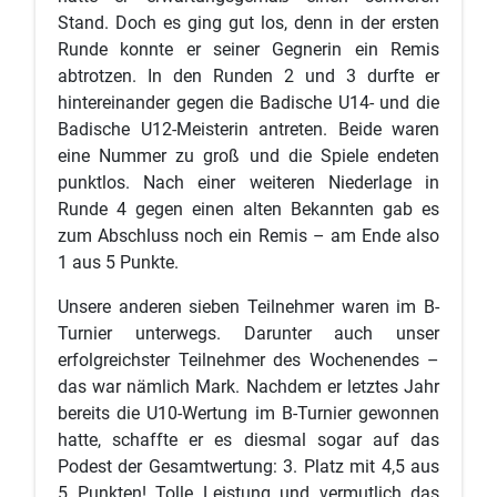
Stand. Doch es ging gut los, denn in der ersten
Runde konnte er seiner Gegnerin ein Remis
abtrotzen. In den Runden 2 und 3 durfte er
hintereinander gegen die Badische U14- und die
Badische U12-Meisterin antreten. Beide waren
eine Nummer zu groß und die Spiele endeten
punktlos. Nach einer weiteren Niederlage in
Runde 4 gegen einen alten Bekannten gab es
zum Abschluss noch ein Remis – am Ende also
1 aus 5 Punkte.
Unsere anderen sieben Teilnehmer waren im B-
Turnier unterwegs. Darunter auch unser
erfolgreichster Teilnehmer des Wochenendes –
das war nämlich Mark. Nachdem er letztes Jahr
bereits die U10-Wertung im B-Turnier gewonnen
hatte, schaffte er es diesmal sogar auf das
Podest der Gesamtwertung: 3. Platz mit 4,5 aus
5 Punkten! Tolle Leistung und vermutlich das