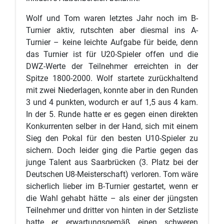
Wolf und Tom waren letztes Jahr noch im B-
Turnier aktiv, rutschten aber diesmal ins A-
Turnier – keine leichte Aufgabe für beide, denn
das Turnier ist für U20-Spieler offen und die
DWZ-Werte der Teilnehmer erreichten in der
Spitze 1800-2000. Wolf startete zurückhaltend
mit zwei Niederlagen, konnte aber in den Runden
3 und 4 punkten, wodurch er auf 1,5 aus 4 kam.
In der 5. Runde hatte er es gegen einen direkten
Konkurrenten selber in der Hand, sich mit einem
Sieg den Pokal für den besten U10-Spieler zu
sichern. Doch leider ging die Partie gegen das
junge Talent aus Saarbrücken (3. Platz bei der
Deutschen U8-Meisterschaft) verloren. Tom wäre
sicherlich lieber im B-Turnier gestartet, wenn er
die Wahl gehabt hätte – als einer der jüngsten
Teilnehmer und dritter von hinten in der Setzliste
hatte er erwartungsgemäß einen schweren