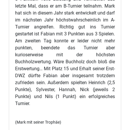
letzte Mal, dass er am B-Turnier teilnahm. Mark
hat sich in diesem Jahr stark entwickelt und darf
im nächsten Jahr höchstwahrscheinlich im A-
Turnier angreifen. Richtig gut ins Turnier
gestartet ist Fabian mit 3 Punkten aus 3 Spielen.
Am zweiten Tag konnte er leider nicht mehr
punkten, beendete das Turnier aber
kurioserweise mit der höchsten
Buchholzwertung. Wäre Buchholz doch bloß die
Erstwertung… Mit Platz 15 und Erhalt seiner Erst-
DWZ dürfte Fabian aber insgesamt trotzdem
zufrieden sein. Außerdem spielten Heinrich (2,5
Punkte), Sylvester, Hannah, Nick (jeweils 2
Punkte) und Nils (1 Punkt) ein erfolgreiches
Turnier.
(Mark mit seiner Trophäe)