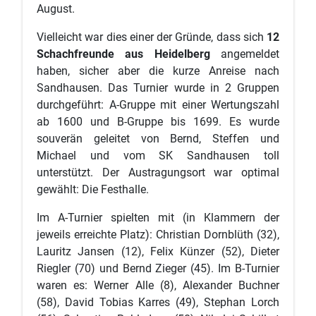
August.
Vielleicht war dies einer der Gründe, dass sich
12
Schachfreunde aus Heidelberg
angemeldet
haben, sicher aber die kurze Anreise nach
Sandhausen. Das Turnier wurde in 2 Gruppen
durchgeführt: A-Gruppe mit einer Wertungszahl
ab 1600 und B-Gruppe bis 1699. Es wurde
souverän geleitet von Bernd, Steffen und
Michael und vom SK Sandhausen toll
unterstützt. Der Austragungsort war optimal
gewählt: Die Festhalle.
Im A-Turnier spielten mit (in Klammern der
jeweils erreichte Platz): Christian Dornblüth (32),
Lauritz Jansen (12), Felix Künzer (52), Dieter
Riegler (70) und Bernd Zieger (45). Im B-Turnier
waren es: Werner Alle (8), Alexander Buchner
(58), David Tobias Karres (49), Stephan Lorch