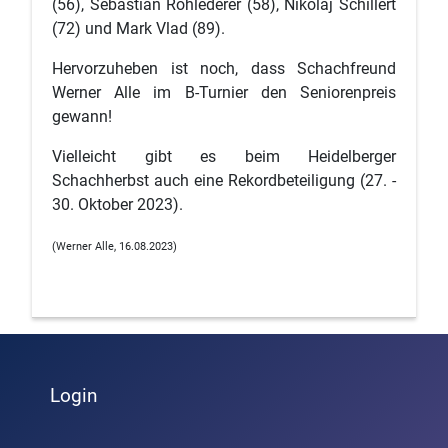
(56), Sebastian Rohlederer (58), Nikolaj Schillert
(72) und Mark Vlad (89).
Hervorzuheben ist noch, dass Schachfreund
Werner Alle im B-Turnier den Seniorenpreis
gewann!
Vielleicht gibt es beim Heidelberger
Schachherbst auch eine Rekordbeteiligung (27. -
30. Oktober 2023).
(Werner Alle, 16.08.2023)
Login