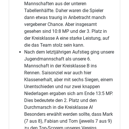
Mannschaften aus der unteren
Tabellenhälfte. Daher waren die Spieler
dann etwas traurig in Anbetracht manch
vergebener Chance. Aber insgesamt
gesehen sind 10:8 MP und der 3. Platz in
der Kreisklasse A eine starke Leistung, auf
die das Team stolz sein kann.
Nach dem letztjährigen Aufstieg ging unsere
Jugendmannschaft als unsere 6.
Mannschaft in der Kreisklasse B ins
Rennen. Saisonziel war auch hier
Klassenerhalt, aber mit sechs Siegen, einem
Unentschieden und nur zwei knappen
Niederlagen ergaben sich am Ende 13:5 MP.
Dies bedeutete den 2. Platz und den
Durchmarsch in die Kreisklasse A!
Besonders erwählt werden sollte, dass Mark
(7 aus 8), Fabian und Tom (jeweils 7 aus 9)
zu den Top-Scorern unseres Vereins