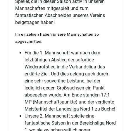
Spieler, die in dieser Saison aktiv in unseren
Mannschaften mitgespielt und zum
fantastischen Abschneiden unseres Vereins
beigetragen haben!
Im einzelnen haben unsere Mannschaften so
abgeschnitten:
Für die 1. Mannschaft war nach dem
letztjährigen Abstieg der sofortige
Wiederaufstieg in die Verbandsliga das
erklärte Ziel. Und dies gelang auch durch
eine sehr souveräne Leistung, bei der
lediglich gegen Großsachsen ein Punkt
abgegeben wurde. Am Ende standen 17:1
MP (Mannschaftspunkte) und der verdiente
Meistertitel der Landesliga Nord 1 zu Buche!
Unsere 2. Mannschaft spielte eine
fantastische Saison in der Bereichsliga Nord
1, wo sie zwischenzeitlich sogar