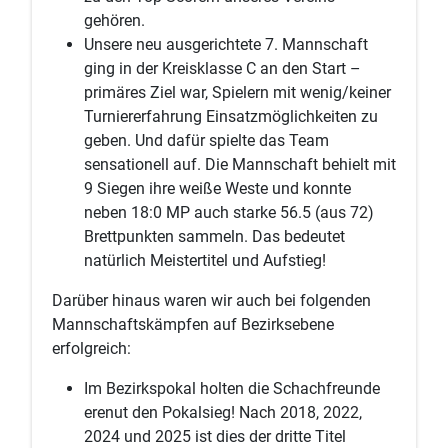
gehören.
Unsere neu ausgerichtete 7. Mannschaft
ging in der Kreisklasse C an den Start –
primäres Ziel war, Spielern mit wenig/keiner
Turniererfahrung Einsatzmöglichkeiten zu
geben. Und dafür spielte das Team
sensationell auf. Die Mannschaft behielt mit
9 Siegen ihre weiße Weste und konnte
neben 18:0 MP auch starke 56.5 (aus 72)
Brettpunkten sammeln. Das bedeutet
natürlich Meistertitel und Aufstieg!
Darüber hinaus waren wir auch bei folgenden
Mannschaftskämpfen auf Bezirksebene
erfolgreich:
Im Bezirkspokal holten die Schachfreunde
erenut den Pokalsieg! N
ach 2018, 2022,
2024 und 2025 ist dies der dritte Titel