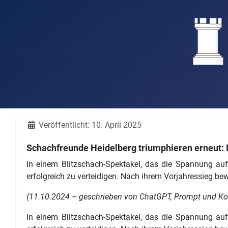
Details
Veröffentlicht: 10. April 2025
Schachfreunde Heidelberg triumphieren erneut: M
In einem Blitzschach-Spektakel, das die Spannung auf d
erfolgreich zu verteidigen. Nach ihrem Vorjahressieg be
(11.10.2024 – geschrieben von ChatGPT, Prompt und Kor
In einem Blitzschach-Spektakel, das die Spannung auf d