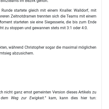
 Blitzteams im Bezirk gehört.
Runde startete gleich mit einem Knaller. Walldorf, mit
hreren Zeitnotdramen trennten sich die Teams mit einem
oment starteten sie eine Siegesserie, die bis zum Ende
cht zu stoppen und gewannen stets mit 3:1 oder 4:0.
unkten, während Christopher sogar die maximal möglichen
amtsieg abzusichern.
ch nicht ganz ernst gemeinten Version dieses Artikels zu
f dem Weg zur Ewigkeit.“
kam, kann dies hier tun: