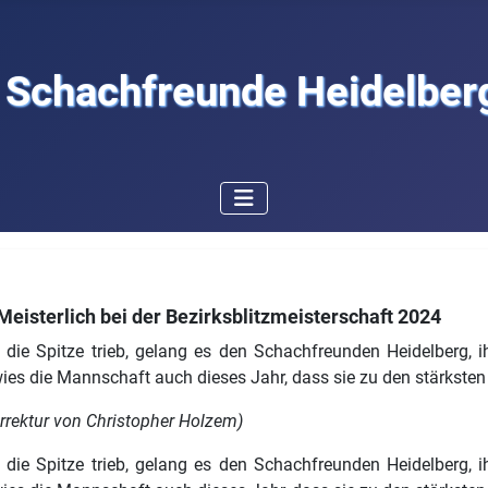
Schachfreunde Heidelberg
eisterlich bei der Bezirksblitzmeisterschaft 2024
ie Spitze trieb, gelang es den Schachfreunden Heidelberg, ihr
wies die Mannschaft auch dieses Jahr, dass sie zu den stärksten
rektur von Christopher Holzem)
ie Spitze trieb, gelang es den Schachfreunden Heidelberg, ihr