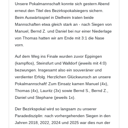
Unsere Pokalmannschaft konnte sich gestern Abend
erneut den Titel des Bezirkspokalsiegers sichern.
Beim Auswärtsspiel in Dielheim traten beide
Mannschaften etwa gleich stark an - nach Siegen von
Manuel, Bernd Z. und Daniel bei nur einer Niederlage
von Thomas hatten wir am Ende mit 3:1 die Nase
vorn.
Auf dem Weg ins Finale wurden zuvor Eppingen
(kampflos), Steinsfurt und Walldorf (jeweils mit 4:0)
bezwungen. Insgesamt also ein souveräner und
verdienter Erfolg. Herzlichen Glückwunsch an unsere
Pokalmannschaft! Zum Einsatz kamen Manuel (4x),
Thomas (4x), Lauritz (3x) sowie Bernd S., Bernd Z.,
Daniel und Stephane (jeweils 1x).
Der Bezirkspokal wird so langsam zu unserer
Paradedisziplin: nach vorhergehenden Siegen in den
Jahren 2018, 2022, 2024 und 2025 war dies nun der