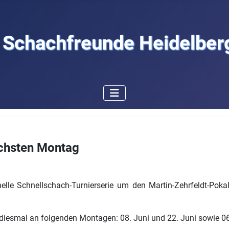
Schachfreunde Heidelberg
ächsten Montag
lle Schnellschach-Turnierserie um den Martin-Zehrfeldt-Poka
- diesmal an folgenden Montagen: 08. Juni und 22. Juni sowie 06.