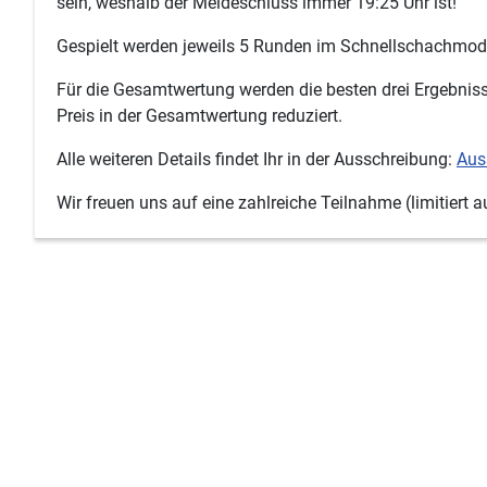
sein, weshalb der Meldeschluss immer 19:25 Uhr ist!
Gespielt werden jeweils 5 Runden im Schnellschachmo
Für die Gesamtwertung werden die besten drei Ergebniss
Preis in der Gesamtwertung reduziert.
Alle weiteren Details findet Ihr in der Ausschreibung:
Aus
Wir freuen uns auf eine zahlreiche Teilnahme (limitiert 