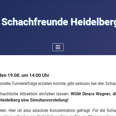
Schachfreunde Heidelberg
en 19.08. um 14:00 Uhr
elle Turniererfolge erzielen konnte, gibt exklusiv bei den Sch
achliche Attraktion einfallen lassen:
WGM Dinara Wagner, die 
Heidelberg eine Simultanvorstellung!
eten. Hier ist also absolute Konzentration gefragt. Für die Sc