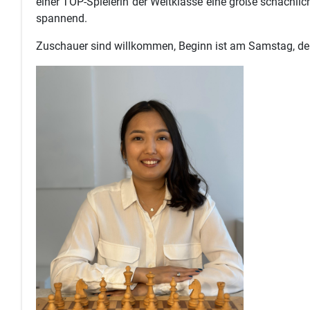
einer TOP-Spielerin der Weltklasse eine große schachli
spannend.
Zuschauer sind willkommen, Beginn ist am Samstag, den 