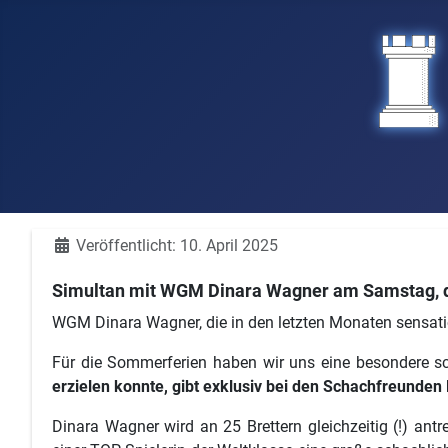
Details
Veröffentlicht: 10. April 2025
Simultan mit WGM Dinara Wagner am Samstag, d
WGM Dinara Wagner, die in den letzten Monaten sensation
Für die Sommerferien haben wir uns eine besondere sch
erzielen konnte, gibt exklusiv bei den Schachfreunden 
Dinara Wagner wird an 25 Brettern gleichzeitig (!) antr