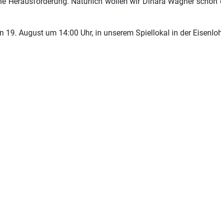
che Herausforderung. Natürlich wollen wir Dinara Wagner schon
19. August um 14:00 Uhr, in unserem Spiellokal in der Eisenloh