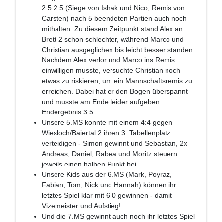
2.5:2.5 (Siege von Ishak und Nico, Remis von
Carsten) nach 5 beendeten Partien auch noch
mithalten. Zu diesem Zeitpunkt stand Alex an
Brett 2 schon schlechter, während Marco und
Christian ausgeglichen bis leicht besser standen.
Nachdem Alex verlor und Marco ins Remis
einwilligen musste, versuchte Christian noch
etwas zu riskieren, um ein Mannschaftsremis zu
erreichen. Dabei hat er den Bogen überspannt
und musste am Ende leider aufgeben.
Endergebnis 3:5.
Unsere 5.MS konnte mit einem 4:4 gegen
Wiesloch/Baiertal 2 ihren 3. Tabellenplatz
verteidigen - Simon gewinnt und Sebastian, 2x
Andreas, Daniel, Rabea und Moritz steuern
jeweils einen halben Punkt bei.
Unsere Kids aus der 6.MS (Mark, Poyraz,
Fabian, Tom, Nick und Hannah) können ihr
letztes Spiel klar mit 6:0 gewinnen - damit
Vizemeister und Aufstieg!
Und die 7.MS gewinnt auch noch ihr letztes Spiel