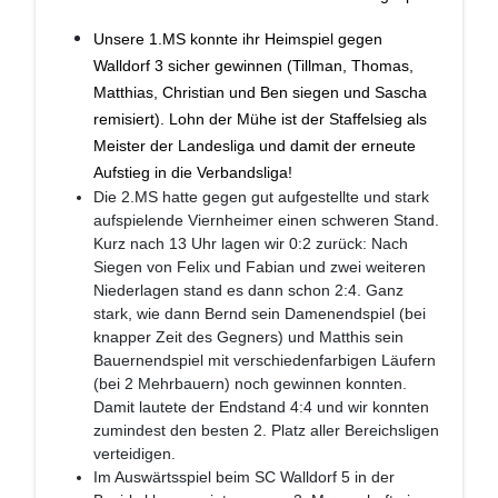
Unsere 1.MS konnte ihr Heimspiel gegen
Walldorf 3 sicher gewinnen (Tillman, Thomas,
Matthias, Christian und Ben siegen und Sascha
remisiert). Lohn der Mühe ist der Staffelsieg als
Meister der Landesliga und damit der erneute
Aufstieg in die Verbandsliga!
Die 2.MS hatte gegen gut aufgestellte und stark
aufspielende Viernheimer einen schweren Stand.
Kurz nach 13 Uhr lagen wir 0:2 zurück: Nach
Siegen von Felix und Fabian und zwei weiteren
Niederlagen stand es dann schon 2:4. Ganz
stark, wie dann Bernd sein Damenendspiel (bei
knapper Zeit des Gegners) und Matthis sein
Bauernendspiel mit verschiedenfarbigen Läufern
(bei 2 Mehrbauern) noch gewinnen konnten.
Damit lautete der Endstand 4:4 und wir konnten
zumindest den besten 2. Platz aller Bereichsligen
verteidigen.
Im Auswärtsspiel beim SC Walldorf 5 in der