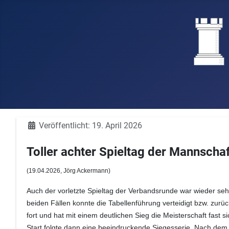
Details
Veröffentlicht: 19. April 2026
Toller achter Spieltag der Mannsch
(19
.04.2026, Jörg Ackermann
)
Auch der vorletzte Spieltag der Verbandsrunde war wieder seh
beiden Fällen konnte die Tabellenführung verteidigt bzw. zur
fort und hat mit einem deutlichen Sieg die Meisterschaft fast 
Start folgte dann eine beeindruckende Siegesserie. Nach dem h