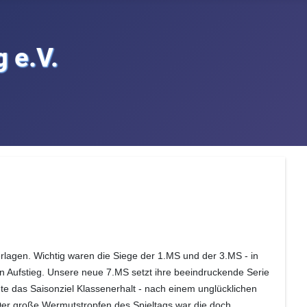
 e.V.
erlagen. Wichtig waren die Siege der 1.MS und der 3.MS - in
en Aufstieg. Unsere neue 7.MS setzt ihre beeindruckende Serie
ete das Saisonziel Klassenerhalt - nach einem unglücklichen
. Der große Wermutstropfen des Spieltags war die doch